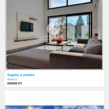
Duplex à vendre
Nabeul
690000 DT