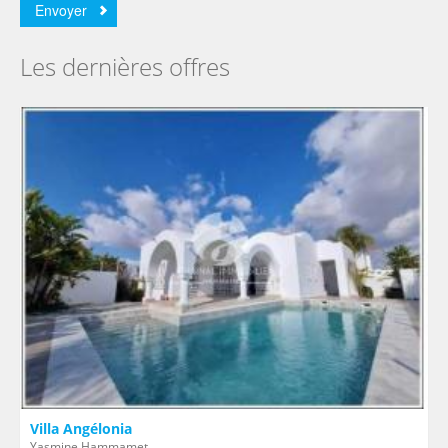
Les dernières offres
Villa Angélonia
Yasmine Hammamet