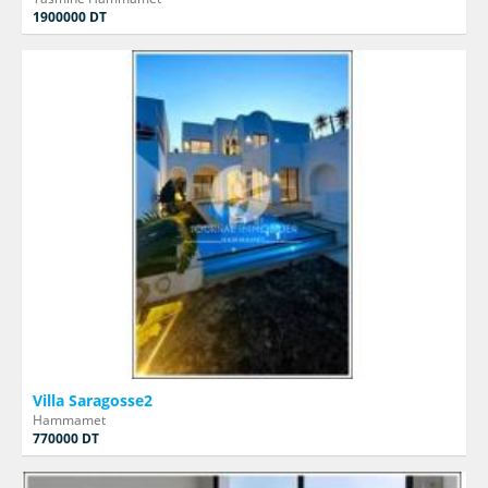
1900000 DT
Villa Saragosse2
Hammamet
770000 DT