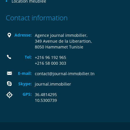
Location meublée
Contact information
Adresse:
Agence journal immobilier,
349 Avenue de la Liberartion,
8050 Hammamet Tunisie
Tel:
+216 96 192 965
+216 58 000 303
E-mail:
contact@journal-immobilier.tn
Skype:
journal.immobilier
GPS:
36.4814295
10.5300739