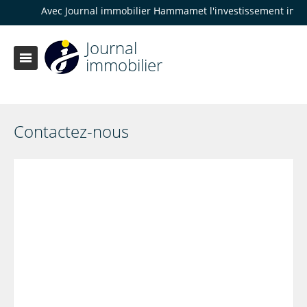
Avec Journal immobilier Hammamet l'investissement immobilier d
Journal
immobilier
Contactez-nous