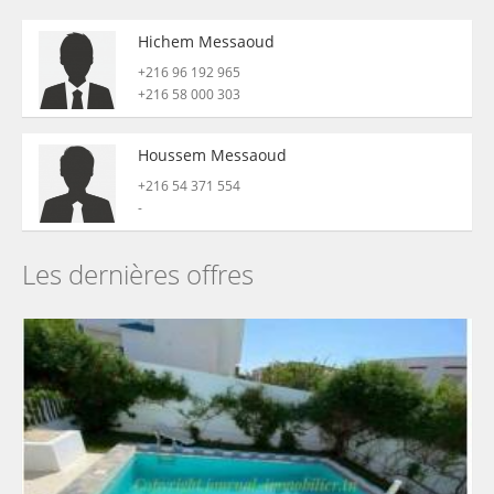
Hichem Messaoud
+216 96 192 965
+216 58 000 303
Houssem Messaoud
+216 54 371 554
-
Les dernières offres