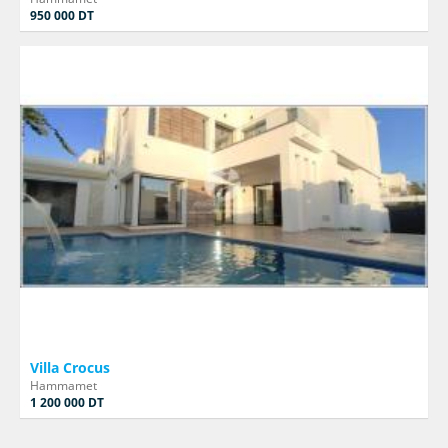
950 000 DT
Villa Crocus
Hammamet
1 200 000 DT