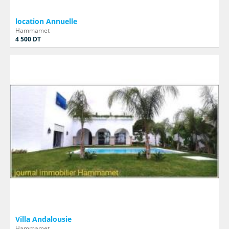
location Annuelle
Hammamet
4 500 DT
Villa Andalousie
Hammamet