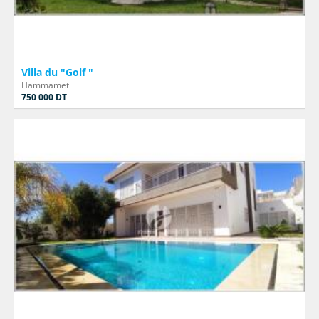
Villa du "Golf "
Hammamet
750 000 DT