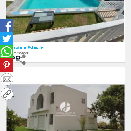
Location Estivale
Hammamet
800 DT