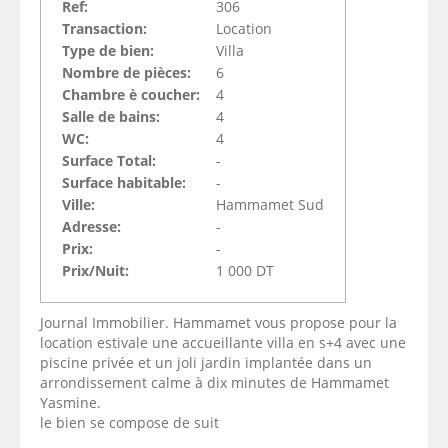
Ref:
306
Transaction:
Location
Type de bien:
Villa
Nombre de pièces:
6
Chambre è coucher:
4
Salle de bains:
4
WC:
4
Surface Total:
-
Surface habitable:
-
Ville:
Hammamet Sud
Adresse:
-
Prix:
-
Prix/Nuit:
1 000 DT
Journal Immobilier. Hammamet vous propose pour la
location estivale une accueillante villa en s+4 avec une
piscine privée et un joli jardin implantée dans un
arrondissement calme à dix minutes de Hammamet
Yasmine.
le bien se compose de suit