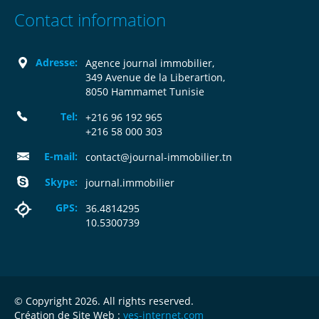
Contact information
Adresse:
Agence journal immobilier,
349 Avenue de la Liberartion,
8050 Hammamet Tunisie
Tel:
+216 96 192 965
+216 58 000 303
E-mail:
contact@journal-immobilier.tn
Skype:
journal.immobilier
GPS:
36.4814295
10.5300739
© Copyright 2026. All rights reserved.
Création de Site Web :
yes-internet.com