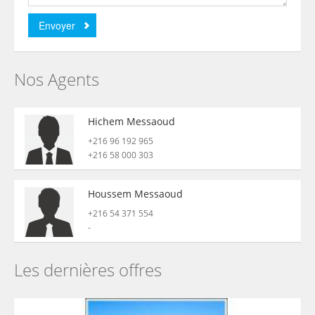
Nos Agents
Hichem Messaoud
+216 96 192 965
+216 58 000 303
Houssem Messaoud
+216 54 371 554
-
Les dernières offres