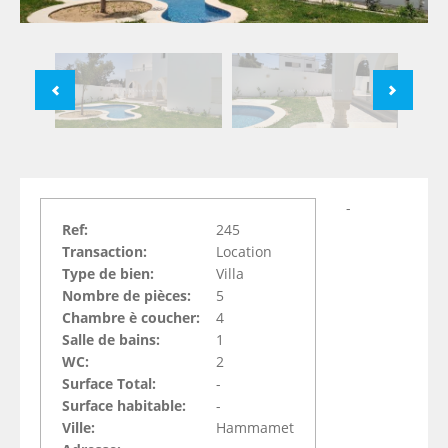
-
Ref:
245
Transaction:
Location
Type de bien:
Villa
Nombre de pièces:
5
Chambre è coucher:
4
Salle de bains:
1
WC:
2
Surface Total:
-
Surface habitable:
-
Ville:
Hammamet