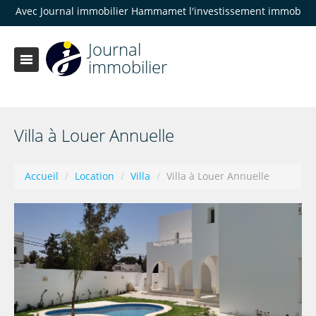
 Journal immobilier Hammamet l'investissement immobilier devient
Journal
immobilier
Villa à Louer Annuelle
Accueil
/
Location
/
Villa
/
Villa à Louer Annuelle