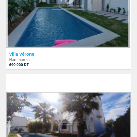
Villa Vérone
Hammamet
690 000 DT