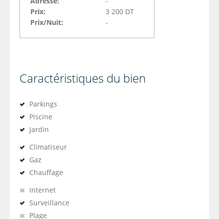
Adresse:
-
Prix:
3 200 DT
Prix/Nuit:
-
Caractéristiques du bien
Parkings
Piscine
Jardin
Climatiseur
Gaz
Chauffage
Internet
Surveillance
Plage