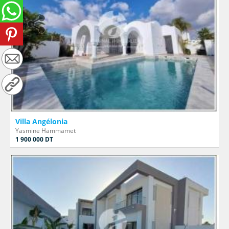
Villa Angélonia
Yasmine Hammamet
1 900 000 DT