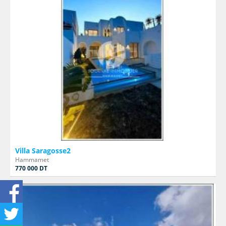
Villa Saragosse2
Hammamet
770 000 DT