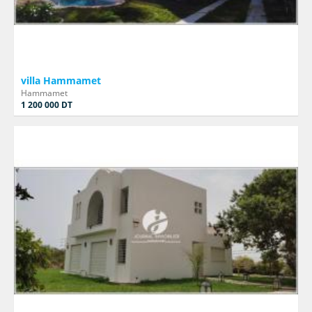
villa Hammamet
Hammamet
1 200 000 DT