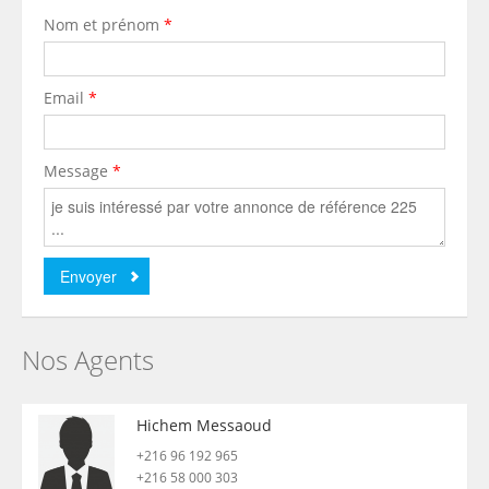
Nom et prénom
*
Email
*
Message
*
Nos Agents
Hichem Messaoud
+216 96 192 965
+216 58 000 303