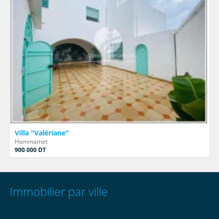
Villa "Valériane"
Hammamet
900 000 DT
Immobilier par ville