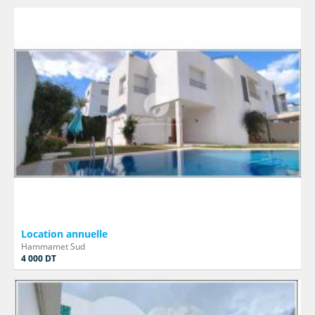
Location annuelle
Hammamet Sud
4 000 DT