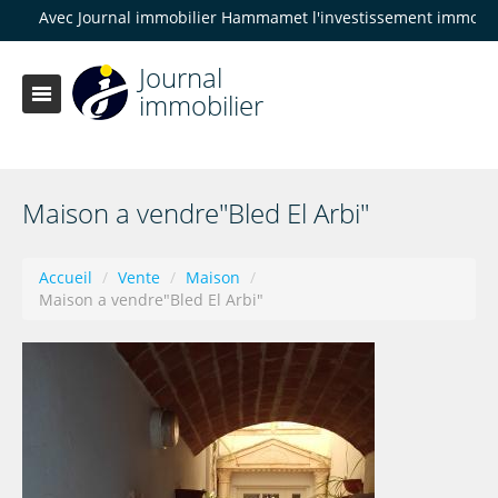
c Journal immobilier Hammamet l'investissement immobilier devien
Journal
immobilier
Maison a vendre"Bled El Arbi"
Accueil
/
Vente
/
Maison
/
Maison a vendre"Bled El Arbi"