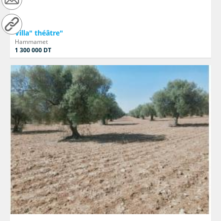
Villa" théâtre"
Hammamet
1 300 000 DT