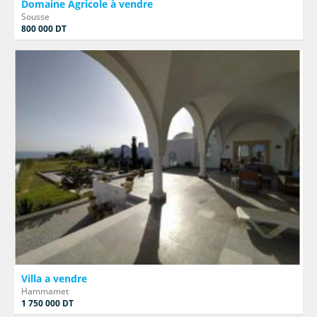
Domaine Agricole à vendre
Sousse
800 000 DT
Villa a vendre
Hammamet
1 750 000 DT