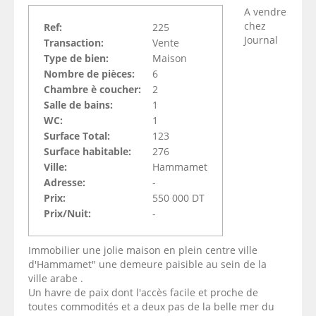
A vendre
chez
Ref:
225
Journal
Transaction:
Vente
Type de bien:
Maison
Nombre de pièces:
6
Chambre è coucher:
2
Salle de bains:
1
WC:
1
Surface Total:
123
Surface habitable:
276
Ville:
Hammamet
Adresse:
-
Prix:
550 000 DT
Prix/Nuit:
-
Immobilier une jolie maison en plein centre ville
d'Hammamet" une demeure paisible au sein de la
ville arabe .
Un havre de paix dont l'accès facile et proche de
toutes commodités et a deux pas de la belle mer du